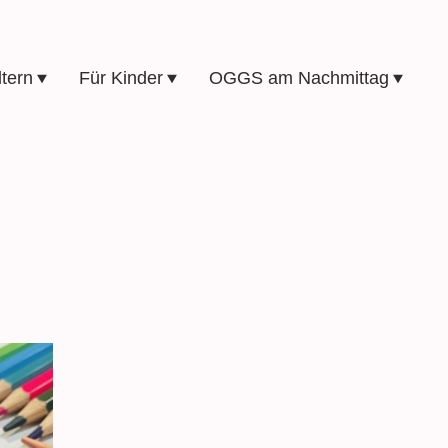
ltern
Für Kinder
OGGS am Nachmittag