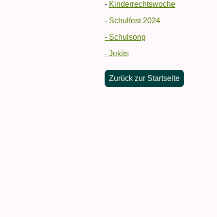
-
Kinderrechtswoche
-
Schulfest 2024
- Schulsong
- Jekits
Zurück zur Startseite