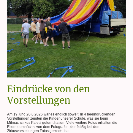
Eindrücke von den
Vorstellungen
Am 19. und 20.6.2026 war es endlich soweit: In 4 beeindruckenden
Vorstellungen zeigten die Kinder unserer Schule, was sie beim
Mitmachzirkus Paletti gelernt hatten. Viele weitere Fotos erhalten die
Eltern demnächst von dem Fotografen, der fleißig bei den
Zirkusvorstellungen Fotos gemacht hat.