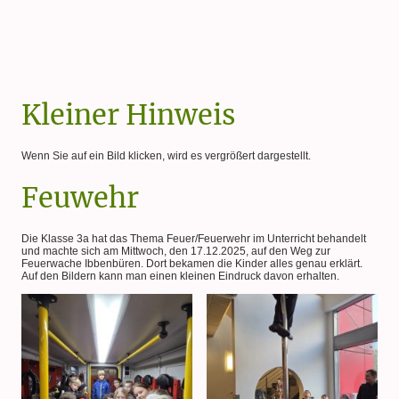
Kleiner Hinweis
Wenn Sie auf ein Bild klicken, wird es vergrößert dargestellt.
Feuwehr
Die Klasse 3a hat das Thema Feuer/Feuerwehr im Unterricht behandelt
und machte sich am Mittwoch, den 17.12.2025, auf den Weg zur
Feuerwache Ibbenbüren. Dort bekamen die Kinder alles genau erklärt.
Auf den Bildern kann man einen kleinen Eindruck davon erhalten.