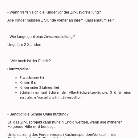
- Wann treffen sich die Kinder vor der Zirkusvorstellung?
Alle Kinder müssen 1 Stunde vorher an ihrem Klassenraum sein.
- Wie lange geht eine Zirkusvorstellung?
Ungefähr 2 Stunden
– Wie hoch ist der Eintritt?
Eintrittspreise:
Erwachsene:
8 €
Kinder:
5 €
Kinder unter 3 Jahren:
frei
Schülerinnen und Schüler der Albert-Schweitzer-Schule:
3 €
für eine
zusätzliche Vorstellung (mit Zirkusbutton)
- Benötigt die Schule Unterstützung?
Ja, das Zirkusprojekt kann nur ein Erfolg werden, wenn alle mithelfen.
Folgende Hilfe wird benötigt:
Unterstützung des Fördervereins (Kuchenspenden/Verkauf ...: die