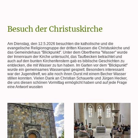
Besuch der Christuskirche
Am Dienstag, den 12.5.2026 besuchten die katholische und die
evangelische Religionsgruppe der dritten Klassen die Christuskirche und
das Gemeindehaus "Blickpunkt". Unter dem Oberthema "Wasser" wurde
der Innenraum der Kirche untersucht, das Taufbecken betrachtet und
auch auf den bunten Kirchenfenstern gab es biblische Geschichten zu
entdecken, die mit Wasser zu tun haben. Im Garten vor dem "Blickpunkt"
wurde ein gemeinsames Wasserspiel gespielt. Besonders interessant
war der Jugendtreff, wo alle noch ihren Durst mit einem Becher Wasser
stillen konnten. Vielen Dank an Christian Schauerte und Jürgen Hecker,
die uns diesen schönen Vormittag ermöglicht haben und auf jede Frage
eine Antwort wussten